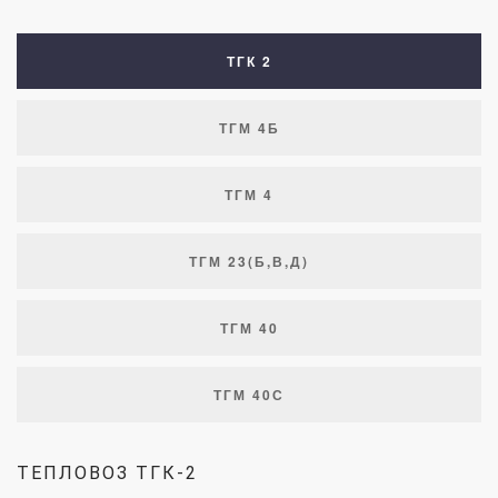
ТГК 2
ТГМ 4Б
ТГМ 4
ТГМ 23(Б,В,Д)
ТГМ 40
ТГМ 40С
ТЕПЛОВОЗ ТГК-2