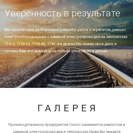
Уверенность в результате
Мы производим выборочные ремонты узлов и агрегатов, ремонт
электрооборудования с заменой электропроводки на тепловозах
ТГК-2, ТГМ-23, ТГМ-40, ТГМ -4 и других.
Мы знаем свое дело и
готовы Вам это доказать не только словом но и делом.
ГАЛЕРЕЯ
Производтсвенное предприятие Сокол занимается ремонтом и
заменой электропроводки в тепловозах.
Ниже Вы увидите